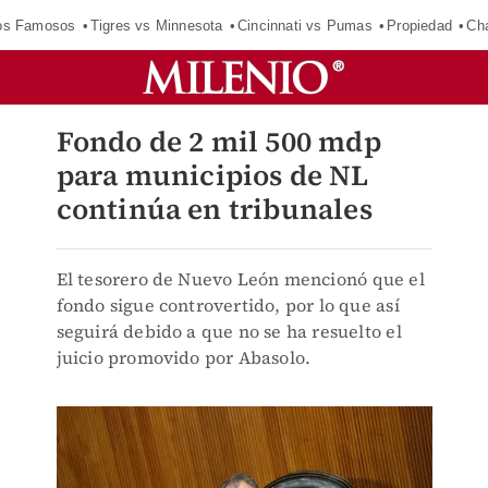
los Famosos
Tigres vs Minnesota
Cincinnati vs Pumas
Propiedad
Cha
Fondo de 2 mil 500 mdp
para municipios de NL
continúa en tribunales
El tesorero de Nuevo León mencionó que el
fondo sigue controvertido, por lo que así
seguirá debido a que no se ha resuelto el
juicio promovido por Abasolo.