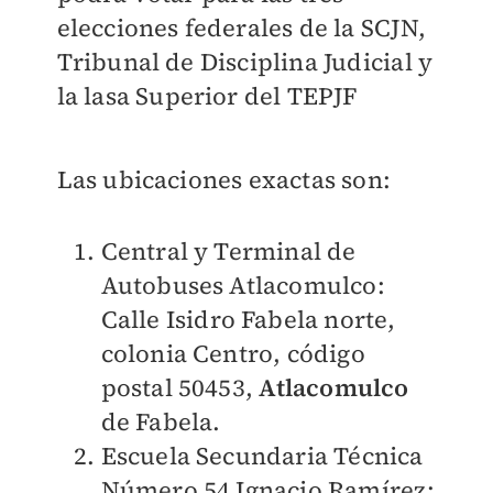
elecciones federales de la SCJN,
Tribunal de Disciplina Judicial y
la lasa Superior del TEPJF
Las ubicaciones exactas son:
Central y Terminal de
Autobuses Atlacomulco
:
Calle Isidro Fabela norte,
colonia Centro, código
postal 50453,
Atlacomulco
de Fabela.
Escuela Secundaria Técnica
Número 54 Ignacio Ramírez
: