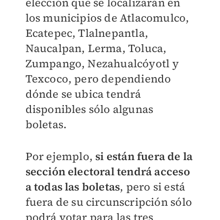
elección que se localizarán en
los municipios de Atlacomulco,
Ecatepec, Tlalnepantla,
Naucalpan, Lerma, Toluca,
Zumpango, Nezahualcóyotl y
Texcoco, pero dependiendo
dónde se ubica tendrá
disponibles sólo algunas
boletas.
Por ejemplo,
si están fuera de la
sección electoral tendrá acceso
a todas las boletas
, pero si está
fuera de su circunscripción sólo
podrá votar para las tres