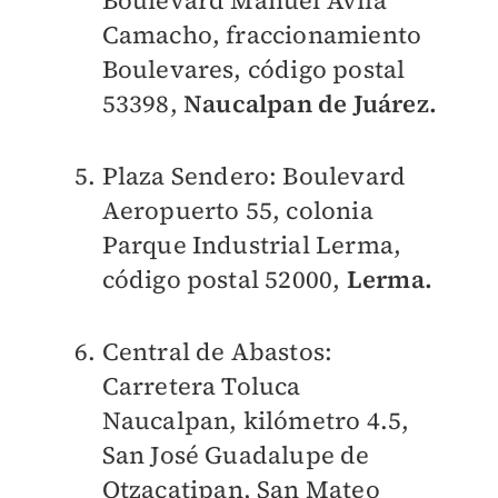
Boulevard Manuel Ávila
Camacho, fraccionamiento
Boulevares, código postal
53398,
Naucalpan de Juárez.
Plaza Sendero: Boulevard
Aeropuerto 55, colonia
Parque Industrial Lerma,
código postal 52000,
Lerma.
Central de Abastos:
Carretera Toluca
Naucalpan, kilómetro 4.5,
San José Guadalupe de
Otzacatipan, San Mateo