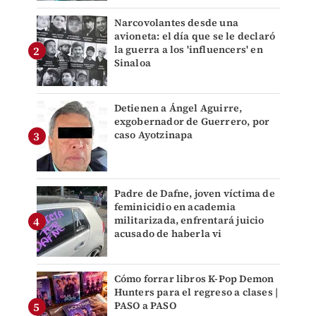
Narcovolantes desde una
avioneta: el día que se le declaró
la guerra a los 'influencers' en
Sinaloa
Detienen a Ángel Aguirre,
exgobernador de Guerrero, por
caso Ayotzinapa
Padre de Dafne, joven víctima de
feminicidio en academia
militarizada, enfrentará juicio
acusado de haberla vi
Cómo forrar libros K-Pop Demon
Hunters para el regreso a clases |
PASO a PASO