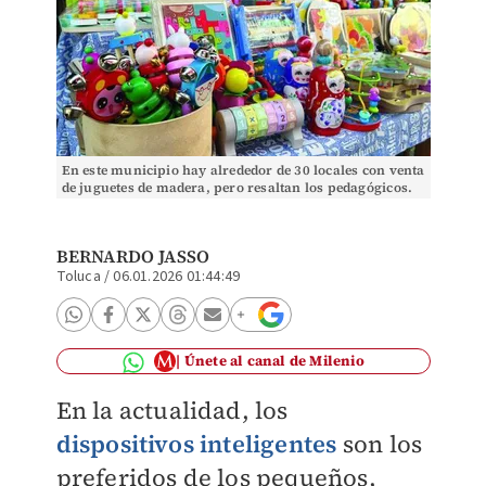
En este municipio hay alrededor de 30 locales con venta
de juguetes de madera, pero resaltan los pedagógicos.
Iván Carmona
BERNARDO JASSO
Toluca
/
06.01.2026 01:44:49
Únete al canal de Milenio
En la actualidad, los
dispositivos inteligentes
son los
preferidos de los pequeños,