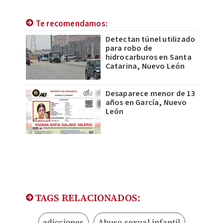
Te recomendamos:
Detectan túnel utilizado
para robo de
hidrocarburos en Santa
Catarina, Nuevo León
Desaparece menor de 13
años en García, Nuevo
León
TAGS RELACIONADOS:
adicciones
Abuso sexual infantil