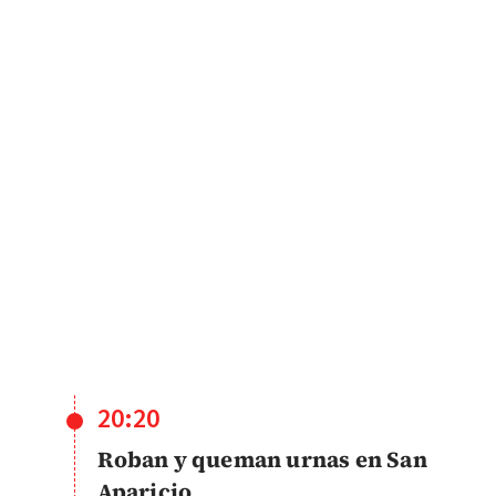
20:20
Roban y queman urnas en San
Aparicio