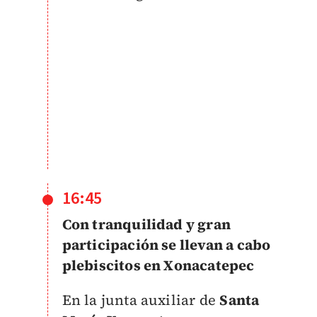
16:45
Con tranquilidad y gran
participación se llevan a cabo
plebiscitos en Xonacatepec
En la junta auxiliar de
Santa