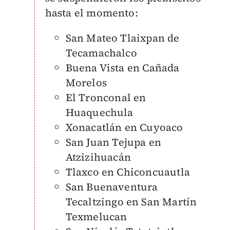
hasta el momento:
San Mateo Tlaixpan de
Tecamachalco
Buena Vista en Cañada
Morelos
El Tronconal en
Huaquechula
Xonacatlán en Cuyoaco
San Juan Tejupa en
Atzizihuacán
Tlaxco en Chiconcuautla
San Buenaventura
Tecaltzingo en San Martín
Texmelucan