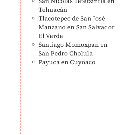
San Nicolás Tetetzintla en
Tehuacán
Tlacotepec de San José
Manzano en San Salvador
El Verde
Santiago Momoxpan en
San Pedro Cholula
Payuca en Cuyoaco