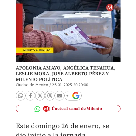
APOLONIA AMAYO, ANGÉLICA TENAHUA,
LESLIE MORA
,
JOSE ALBERTO PÉREZ
Y
MILENIO POLÍTICA
Ciudad de Mexico
/
26-01-2025 20:20:00
Únete al canal de Milenio
Este domingo 26 de enero, se
dio inicio a la
jornada