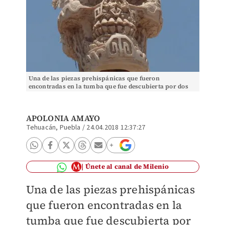
Una de las piezas prehispánicas que fueron
encontradas en la tumba que fue descubierta por dos
albañiles en un predio de San Diego Chalma está
"perdid
APOLONIA AMAYO
Tehuacán, Puebla
/
24.04.2018 12:37:27
Únete al canal de Milenio
Una de las piezas prehispánicas
que fueron encontradas en la
tumba que fue descubierta por