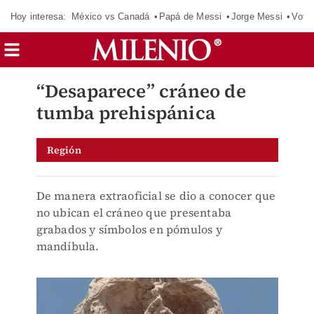
Hoy interesa:
México vs Canadá
Papá de Messi
Jorge Messi
Vota
“Desaparece” cráneo de
tumba prehispánica
Región
De manera extraoficial se dio a conocer que
no ubican el cráneo que presentaba
grabados y símbolos en pómulos y
mandíbula.