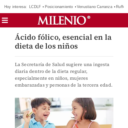
Hoy interesa:
LCDLF
Posicionamiento
Venustiano Carranza
Ruffo 
Ácido fólico, esencial en la
dieta de los niños
La Secretaría de Salud sugiere una ingesta
diaria dentro de la dieta regular,
especialmente en niños, mujeres
embarazadas y personas de la tercera edad.