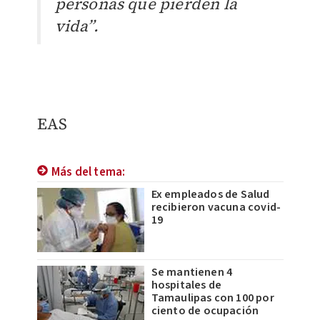
personas que pierden la
vida”.
EAS
Más del tema:
Ex empleados de Salud
recibieron vacuna covid-
19
Se mantienen 4
hospitales de
Tamaulipas con 100 por
ciento de ocupación