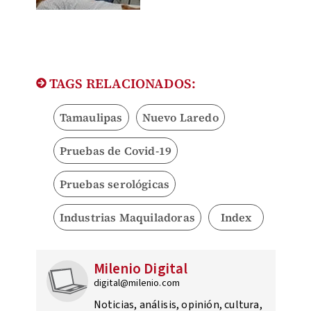
TAGS RELACIONADOS:
Tamaulipas
Nuevo Laredo
Pruebas de Covid-19
Pruebas serológicas
Industrias Maquiladoras
Index
Milenio Digital
digital@milenio.com
Noticias, análisis, opinión, cultura,