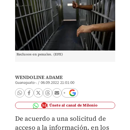
Reclusos en penales. (EFE)
WENDOLINE ADAME
Guanajuato-.
/
06.09.2022 21:01:00
Únete al canal de Milenio
De acuerdo a una solicitud de
acceso a la información, en los