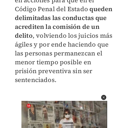
en acciones para que en el
Código Penal del Estado
queden
delimitadas las conductas que
acrediten la comisión de un
delito
, volviendo los juicios más
ágiles y por ende haciendo que
las personas permanezcan el
menor tiempo posible en
prisión preventiva sin ser
sentenciados.