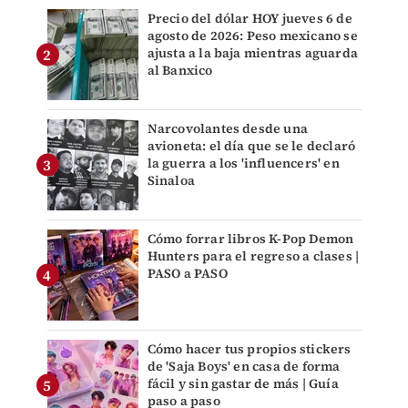
Precio del dólar HOY jueves 6 de
agosto de 2026: Peso mexicano se
ajusta a la baja mientras aguarda
al Banxico
Narcovolantes desde una
avioneta: el día que se le declaró
la guerra a los 'influencers' en
Sinaloa
Cómo forrar libros K-Pop Demon
Hunters para el regreso a clases |
PASO a PASO
Cómo hacer tus propios stickers
de 'Saja Boys' en casa de forma
fácil y sin gastar de más | Guía
paso a paso