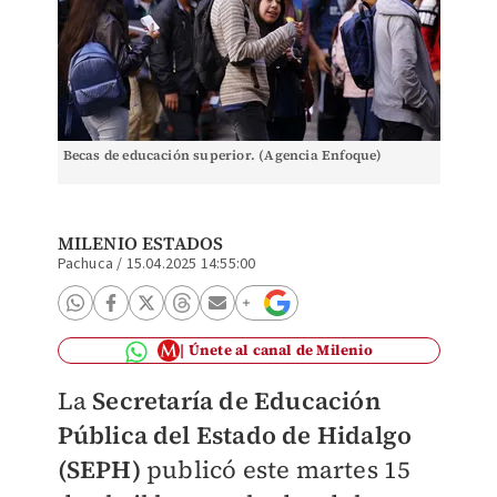
Becas de educación superior. (Agencia Enfoque)
MILENIO ESTADOS
Pachuca
/
15.04.2025 14:55:00
Únete al canal de Milenio
La
Secretaría de Educación
Pública del Estado de Hidalgo
(SEPH)
publicó este martes 15