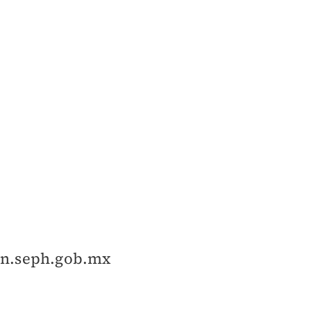
on.seph.gob.mx