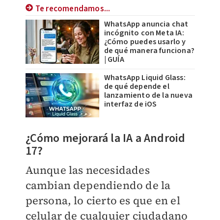
Te recomendamos...
WhatsApp anuncia chat
incógnito con Meta IA:
¿Cómo puedes usarlo y
de qué manera funciona?
| GUÍA
WhatsApp Liquid Glass:
de qué depende el
lanzamiento de la nueva
interfaz de iOS
¿Cómo mejorará la IA a Android
17?
Aunque las necesidades
cambian dependiendo de la
persona, lo cierto es que en el
celular de cualquier ciudadano