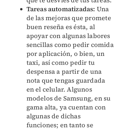
que te desvíes de tus tareas.
Tareas automatizadas:
Una
de las mejoras que promete
buen reseña es ésta, al
apoyar con algunas labores
sencillas como pedir comida
por aplicación, o bien, un
taxi, así como pedir tu
despensa a partir de una
nota que tengas guardada
en el celular. Algunos
modelos de Samsung, en su
gama alta, ya cuentan con
algunas de dichas
funciones; en tanto se