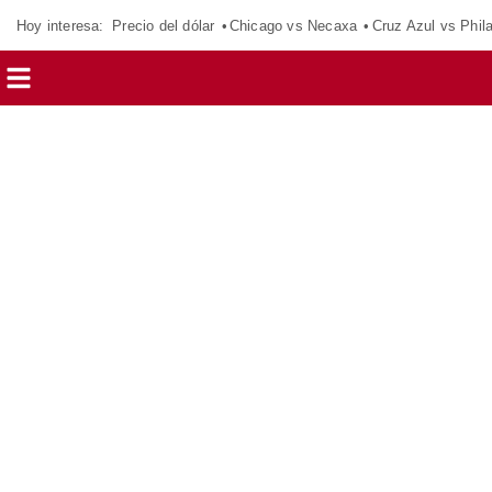
Hoy interesa:
Precio del dólar
Chicago vs Necaxa
Cruz Azul vs Phil