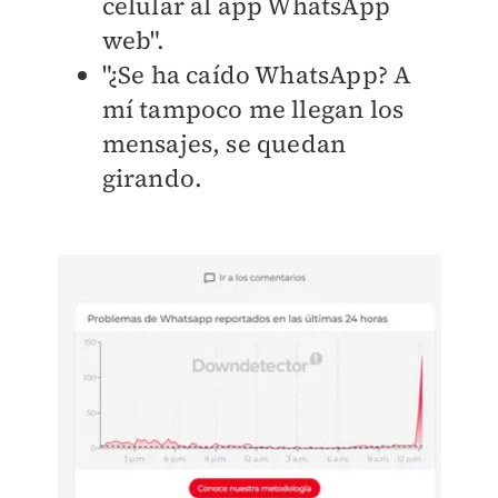
celular al app WhatsApp
web".
"¿Se ha caído WhatsApp? A
mí tampoco me llegan los
mensajes, se quedan
girando.