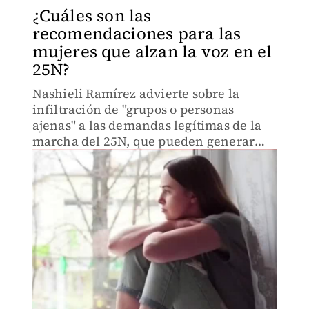
¿Cuáles son las
recomendaciones para las
mujeres que alzan la voz en el
25N?
Nashieli Ramírez advierte sobre la
infiltración de "grupos o personas
ajenas" a las demandas legítimas de la
marcha del 25N, que pueden generar
disturbios. Reitera la necesidad de
autocuidado colectivo y comunitario.