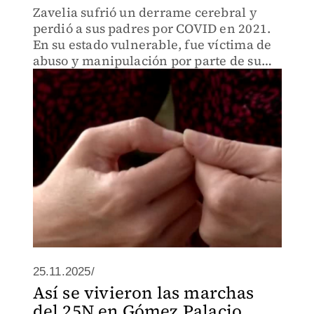
Zavelia sufrió un derrame cerebral y
perdió a sus padres por COVID en 2021.
En su estado vulnerable, fue víctima de
abuso y manipulación por parte de su
"mejor amigo".
25.11.2025/
Así se vivieron las marchas
del 25N en Gómez Palacio