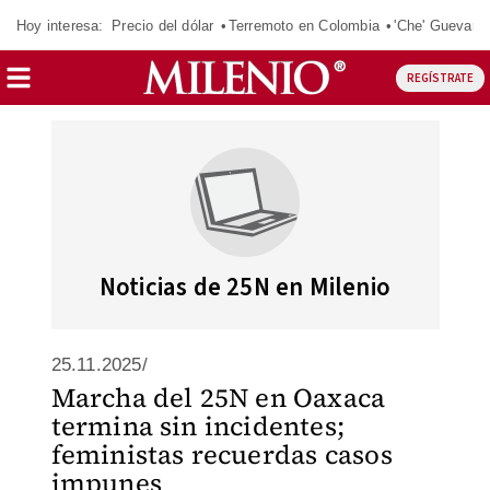
Hoy interesa:
Precio del dólar
Terremoto en Colombia
'Che' Guevara
REGÍSTRATE
Noticias de 25N en Milenio
25.11.2025/
Marcha del 25N en Oaxaca
termina sin incidentes;
feministas recuerdas casos
impunes