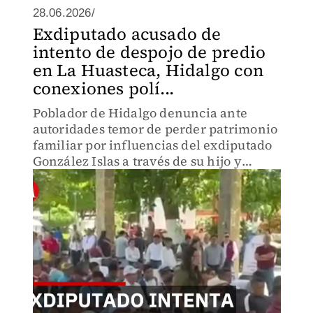
28.06.2026/
Exdiputado acusado de
intento de despojo de predio
en La Huasteca, Hidalgo con
conexiones polí...
Poblador de Hidalgo denuncia ante
autoridades temor de perder patrimonio
familiar por influencias del exdiputado
González Islas a través de su hijo y
nuera en gobierno municipal. Caso
revela cómo poder político vulnera
derechos de ciudadanos comunes.