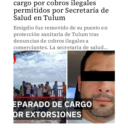
cargo por cobros ilegales
permitidos por Secretaría de
Salud en Tulum
Emigdio fue removido de su puesto en
protección sanitaria de Tulum tras
denuncias de cobros ilegales a
comerciantes. La secretaría de salud
admite investigación, pero ¿cuánto
tiempo permitió estos abusos? Descubre
qué reveló la auditoría interna