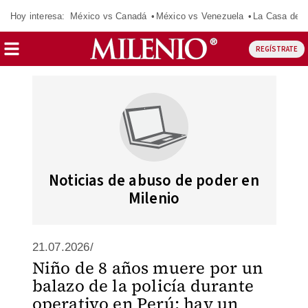
Hoy interesa:
México vs Canadá
México vs Venezuela
La Casa de 
REGÍSTRATE
Noticias de abuso de poder en
Milenio
21.07.2026/
Niño de 8 años muere por un
balazo de la policía durante
operativo en Perú; hay un