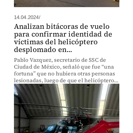
14.04.2024/
Analizan bitácoras de vuelo
para confirmar identidad de
víctimas del helicóptero
desplomado en...
Pablo Vazquez, secretario de SSC de
Ciudad de México, señaló que fue “una
fortuna” que no hubiera otras personas
lesionadas, luego de que el helicóptero
cayó en un predio en el que se
encontraban otras personas.