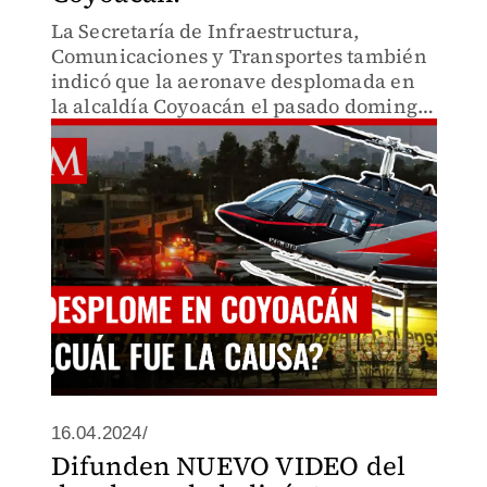
La Secretaría de Infraestructura,
Comunicaciones y Transportes también
indicó que la aeronave desplomada en
la alcaldía Coyoacán el pasado domingo
14 de abril presento problemas técnicos.
Te contamos los detalles.
16.04.2024/
Difunden NUEVO VIDEO del