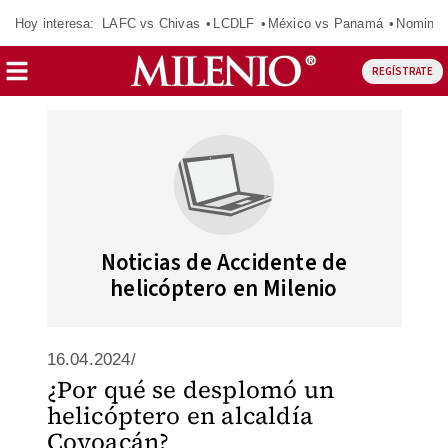
Hoy interesa:
LAFC vs Chivas
LCDLF
México vs Panamá
Nomina
REGÍSTRATE
Noticias de Accidente de
helicóptero en Milenio
16.04.2024/
¿Por qué se desplomó un
helicóptero en alcaldía
Coyoacán?