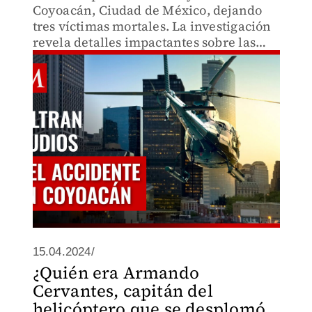
Coyoacán, Ciudad de México, dejando
tres víctimas mortales. La investigación
revela detalles impactantes sobre las
causas del accidente y las circunstancias
en las que ocurrió el trágico suceso.
15.04.2024/
¿Quién era Armando
Cervantes, capitán del
helicóptero que se desplomó