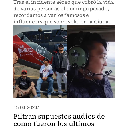
Tras el incidente aéreo que cobró la vida
de varias personas el domingo pasado,
recordamos a varios famosos e
influencers que sobrevolaron la Ciudad
de México con la misma empresa del
helicóptero que cayó en Coyoacán.
15.04.2024/
Filtran supuestos audios de
cómo fueron los últimos