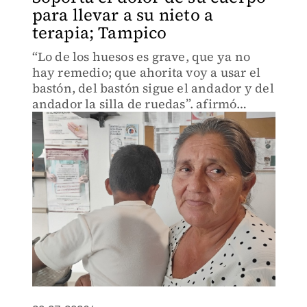
para llevar a su nieto a
terapia; Tampico
“Lo de los huesos es grave, que ya no
hay remedio; que ahorita voy a usar el
bastón, del bastón sigue el andador y del
andador la silla de ruedas”. afirmó
María Gutiérrez