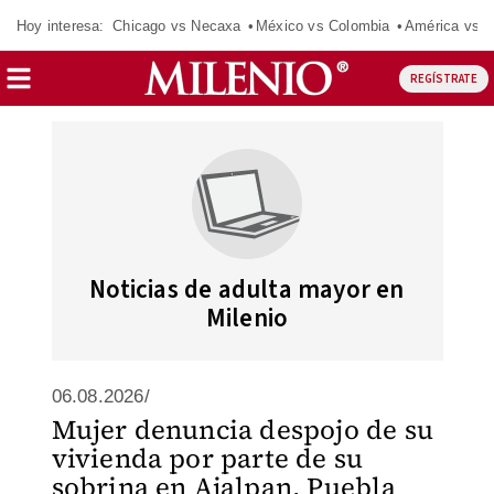
Hoy interesa:
Chicago vs Necaxa
México vs Colombia
América vs S
REGÍSTRATE
Noticias de adulta mayor en
Milenio
06.08.2026/
Mujer denuncia despojo de su
vivienda por parte de su
sobrina en Ajalpan, Puebla