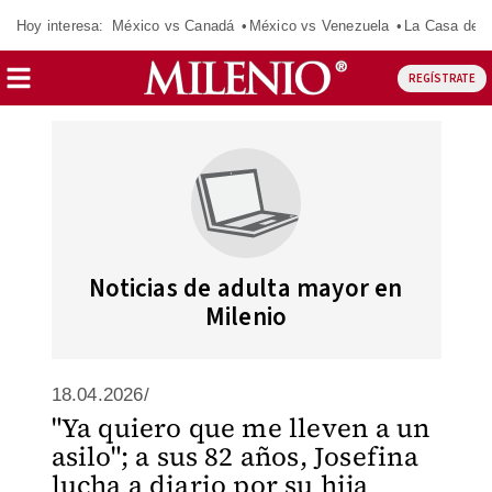
Hoy interesa:
México vs Canadá
México vs Venezuela
La Casa de 
REGÍSTRATE
Noticias de adulta mayor en
Milenio
18.04.2026/
"Ya quiero que me lleven a un
asilo"; a sus 82 años, Josefina
lucha a diario por su hija