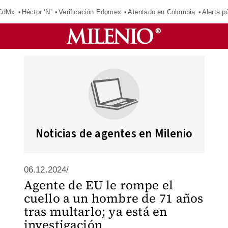
 CdMx
Héctor ‘N’
Verificación Edomex
Atentado en Colombia
Alerta 
Noticias de agentes en Milenio
06.12.2024/
Agente de EU le rompe el
cuello a un hombre de 71 años
tras multarlo; ya está en
investigación