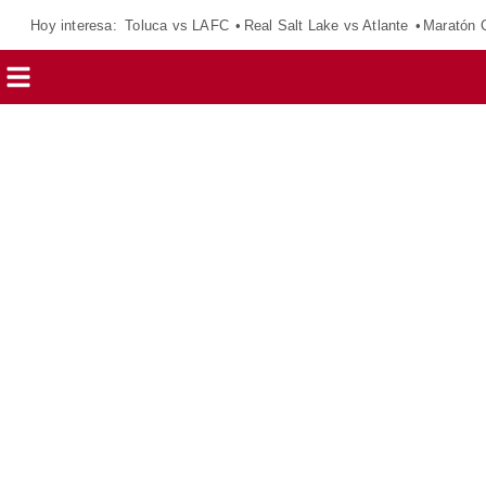
Hoy interesa:
Toluca vs LAFC
Real Salt Lake vs Atlante
Maratón