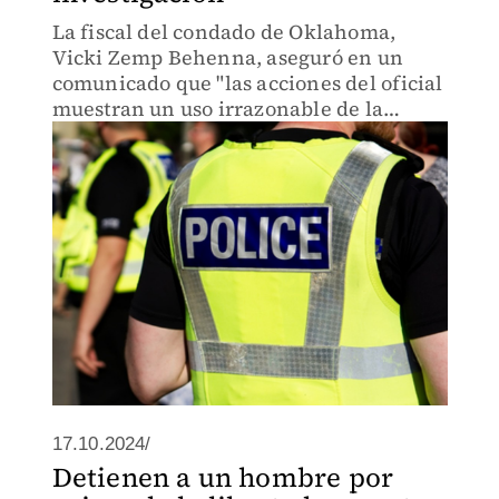
La fiscal del condado de Oklahoma,
Vicki Zemp Behenna, aseguró en un
comunicado que "las acciones del oficial
muestran un uso irrazonable de la
fuerza".
17.10.2024/
Detienen a un hombre por