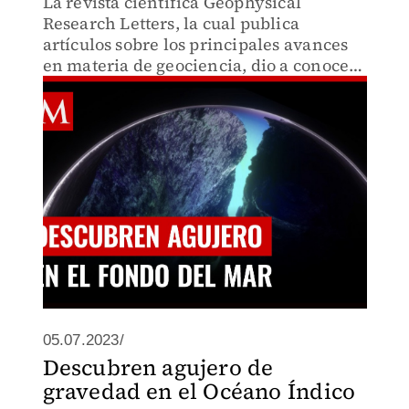
La revista científica Geophysical
Research Letters, la cual publica
artículos sobre los principales avances
en materia de geociencia, dio a conocer
detalles sobre el agujero de gravedad.
05.07.2023/
Descubren agujero de
gravedad en el Océano Índico