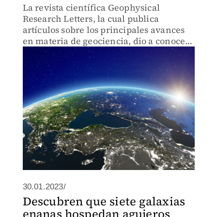
La revista científica Geophysical
Research Letters, la cual publica
artículos sobre los principales avances
en materia de geociencia, dio a conocer
detalles sobre el agujero de gravedad.
30.01.2023/
Descubren que siete galaxias
enanas hospedan agujeros