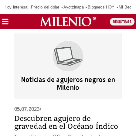
Hoy interesa:
Precio del dólar
Ayotzinapa
Bloqueos HOY
Mi Beca 
REGÍSTRATE
Noticias de agujeros negros en
Milenio
05.07.2023/
Descubren agujero de
gravedad en el Océano Índico