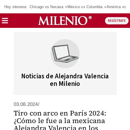
Hoy interesa:
Chicago vs Necaxa
México vs Colombia
América vs S
REGÍSTRATE
Noticias de Alejandra Valencia
en Milenio
03.08.2024/
Tiro con arco en París 2024:
¿Cómo le fue a la mexicana
Alejandra Valencia en los