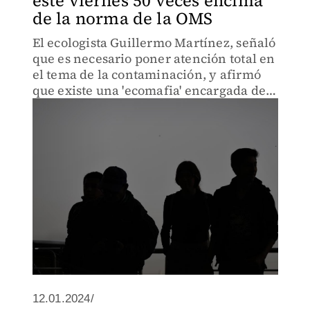
este viernes 50 veces encima
de la norma de la OMS
El ecologista Guillermo Martínez, señaló
que es necesario poner atención total en
el tema de la contaminación, y afirmó
que existe una 'ecomafia' encargada de
manejar los temas ambientales en la
entidad.
12.01.2024/