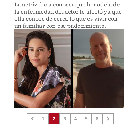
La actriz dio a conocer que la noticia de
la enfermedad del actor le afectó ya que
ella conoce de cerca lo que es vivir con
un familiar con ese padecimiento.
1
2
3
4
5
6