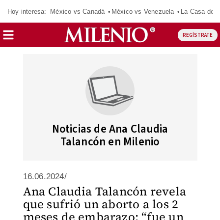
Hoy interesa:
México vs Canadá
México vs Venezuela
La Casa de 
REGÍSTRATE
Noticias de Ana Claudia
Talancón en Milenio
16.06.2024/
Ana Claudia Talancón revela
que sufrió un aborto a los 2
meses de embarazo; “fue un