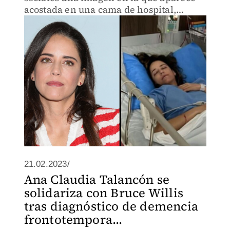
acostada en una cama de hospital,
situación que alarmó a sus fans.
21.02.2023/
Ana Claudia Talancón se
solidariza con Bruce Willis
tras diagnóstico de demencia
frontotempora...