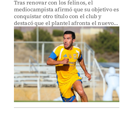
Tras renovar con los felinos, el
mediocampista afirmó que su objetivo es
conquistar otro título con el club y
destacó que el plantel afronta el nuevo
torneo con mayor hambre y
compromiso.