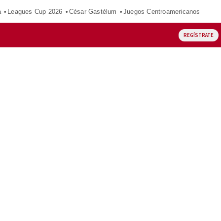
a
Leagues Cup 2026
César Gastélum
Juegos Centroamericanos
REGÍSTRATE