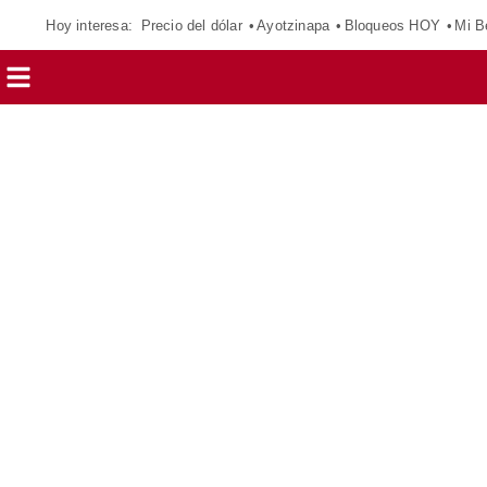
Hoy interesa:
Precio del dólar
Ayotzinapa
Bloqueos HOY
Mi B