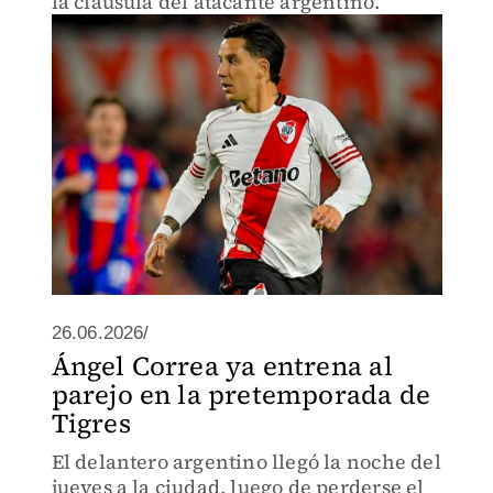
la cláusula del atacante argentino.
26.06.2026/
Ángel Correa ya entrena al
parejo en la pretemporada de
Tigres
El delantero argentino llegó la noche del
jueves a la ciudad, luego de perderse el