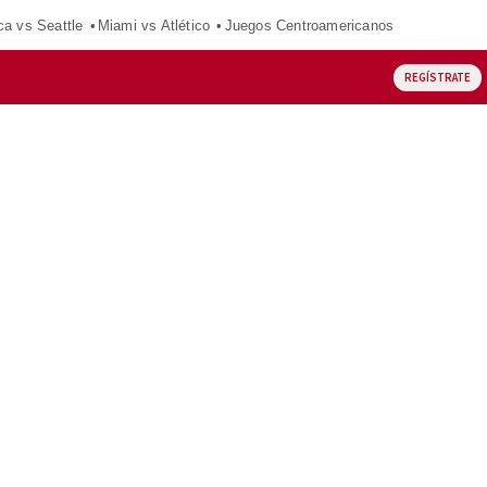
ca vs Seattle
Miami vs Atlético
Juegos Centroamericanos
REGÍSTRATE