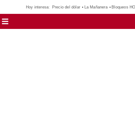
Hoy interesa:
Precio del dólar
La Mañanera
Bloqueos H