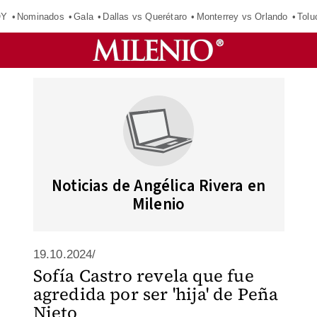
OY
Nominados
Gala
Dallas vs Querétaro
Monterrey vs Orlando
Tolu
Noticias de Angélica Rivera en
Milenio
19.10.2024/
Sofía Castro revela que fue
agredida por ser 'hija' de Peña
Nieto