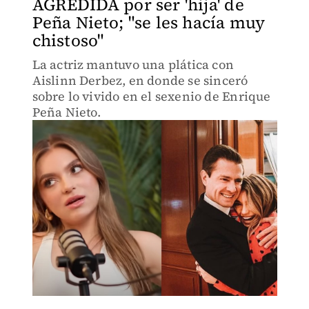
AGREDIDA por ser 'hija' de
Peña Nieto; "se les hacía muy
chistoso"
La actriz mantuvo una plática con
Aislinn Derbez, en donde se sinceró
sobre lo vivido en el sexenio de Enrique
Peña Nieto.