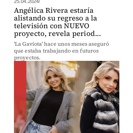
25.04.2024/
Angélica Rivera estaría
alistando su regreso a la
televisión con NUEVO
proyecto, revela period...
'La Gaviota' hace unos meses aseguró
que estaba trabajando en futuros
proyectos.