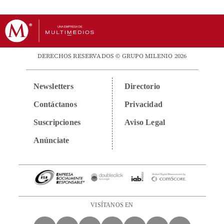
DERECHOS RESERVADOS © GRUPO MILENIO 2026
Newsletters
Directorio
Contáctanos
Privacidad
Suscripciones
Aviso Legal
Anúnciate
VISÍTANOS EN