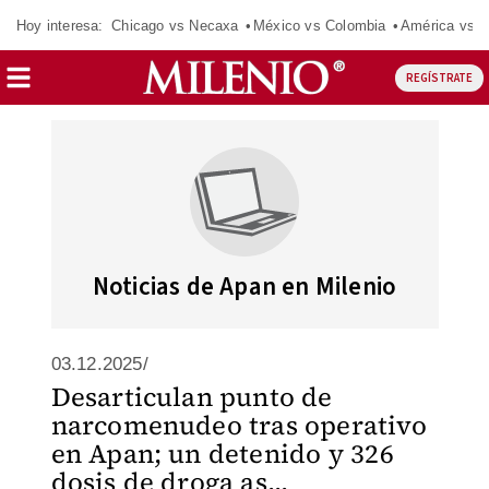
Hoy interesa:
Chicago vs Necaxa
México vs Colombia
América vs S
REGÍSTRATE
Noticias de Apan en Milenio
03.12.2025/
Desarticulan punto de
narcomenudeo tras operativo
en Apan; un detenido y 326
dosis de droga as...