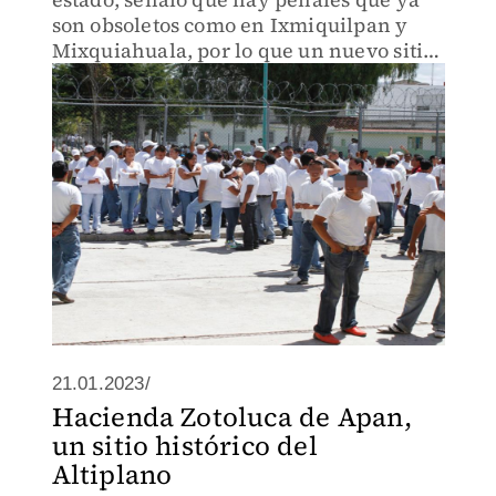
son obsoletos como en Ixmiquilpan y
Mixquiahuala, por lo que un nuevo sitio
sería de ayuda para la reinserción
21.01.2023/
Hacienda Zotoluca de Apan,
un sitio histórico del
Altiplano