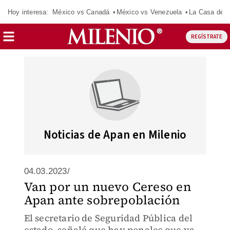
Hoy interesa:
México vs Canadá
México vs Venezuela
La Casa de 
REGÍSTRATE
Noticias de Apan en Milenio
04.03.2023/
Van por un nuevo Cereso en
Apan ante sobrepoblación
El secretario de Seguridad Pública del
estado, señaló que hay penales que ya