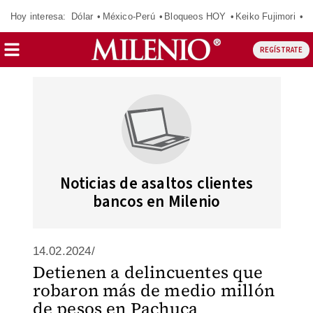
Hoy interesa:
Dólar
México-Perú
Bloqueos HOY
Keiko Fujimori
E
REGÍSTRATE
Noticias de asaltos clientes
bancos en Milenio
14.02.2024/
Detienen a delincuentes que
robaron más de medio millón
de pesos en Pachuca