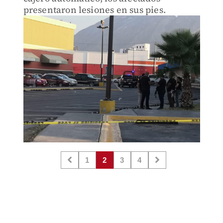
presentaron lesiones en sus pies.
1
2
3
4