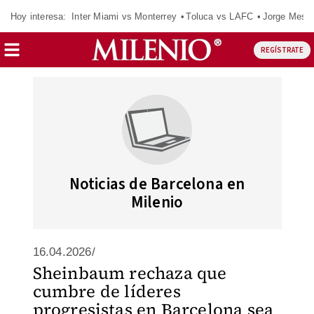
Hoy interesa:
Inter Miami vs Monterrey
Toluca vs LAFC
Jorge Messi
REGÍSTRATE
Noticias de Barcelona en
Milenio
16.04.2026/
Sheinbaum rechaza que
cumbre de líderes
progresistas en Barcelona sea