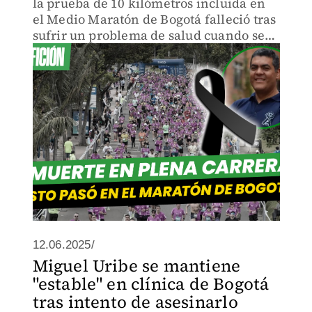
la prueba de 10 kilómetros incluida en
el Medio Maratón de Bogotá falleció tras
sufrir un problema de salud cuando se
encontraba a 200 metros de la meta,
según informaron fuentes oficiales.
12.06.2025/
Miguel Uribe se mantiene
"estable" en clínica de Bogotá
tras intento de asesinarlo