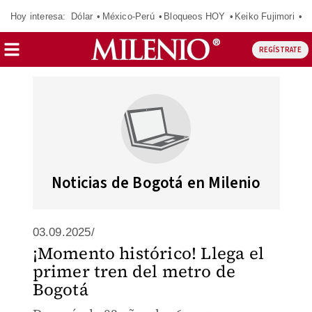
Hoy interesa:
Dólar
México-Perú
Bloqueos HOY
Keiko Fujimori
C
REGÍSTRATE
Noticias de Bogotá en Milenio
03.09.2025/
¡Momento histórico! Llega el
primer tren del metro de
Bogotá