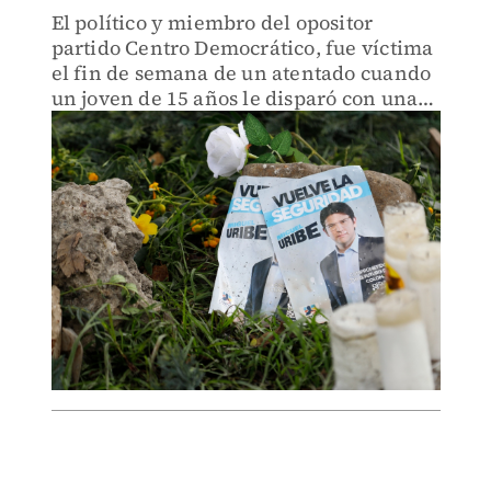
El político y miembro del opositor
partido Centro Democrático, fue víctima
el fin de semana de un atentado cuando
un joven de 15 años le disparó con una
pistola durante un acto de campaña en
el occidente de Bogotá.