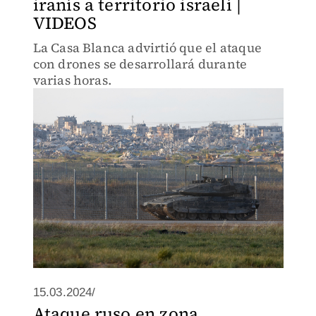
iranís a territorio israelí |
VIDEOS
La Casa Blanca advirtió que el ataque
con drones se desarrollará durante
varias horas.
15.03.2024/
Ataque ruso en zona