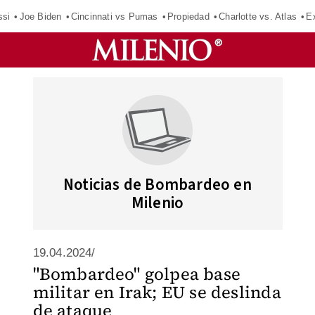
ssi
Joe Biden
Cincinnati vs Pumas
Propiedad
Charlotte vs. Atlas
E
Noticias de Bombardeo en
Milenio
19.04.2024/
"Bombardeo" golpea base
militar en Irak; EU se deslinda
de ataque