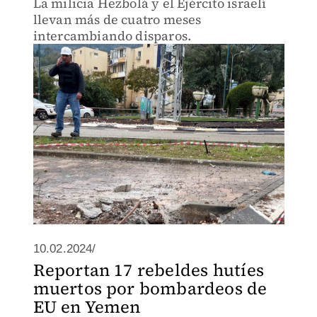
La milicia Hezbolá y el Ejército israelí
llevan más de cuatro meses
intercambiando disparos.
10.02.2024/
Reportan 17 rebeldes hutíes
muertos por bombardeos de
EU en Yemen