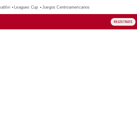
xatlón
Leagues Cup
Juegos Centroamericanos
REGÍSTRATE