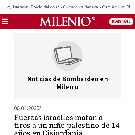
Hoy interesa:
Precio del dólar
Chicago vs Necaxa
Cruz Azul vs Phil
REGÍSTRATE
Noticias de Bombardeo en
Milenio
06.04.2025/
Fuerzas israelíes matan a
tiros a un niño palestino de 14
años en Cisjordania