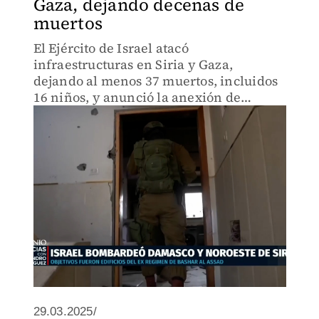
Gaza, dejando decenas de
muertos
El Ejército de Israel atacó
infraestructuras en Siria y Gaza,
dejando al menos 37 muertos, incluidos
16 niños, y anunció la anexión de
territorios en el sur de Gaza a su zona de
seguridad.
29.03.2025/