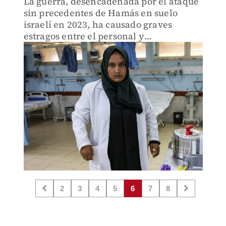
La guerra, desencadenada por el ataque
sin precedentes de Hamás en suelo
israelí en 2023, ha causado graves
estragos entre el personal y
establecimientos de salud de Gaza.
2
3
4
5
6
7
8