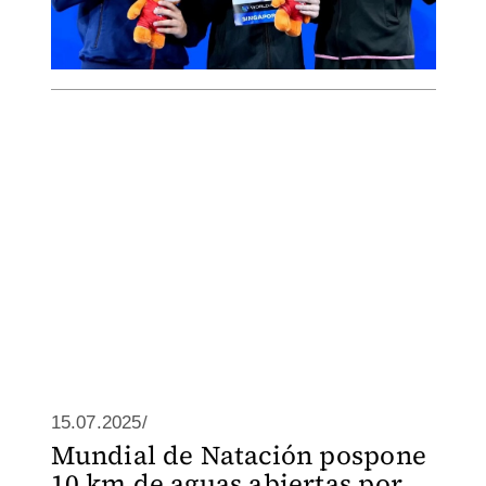
15.07.2025/
Mundial de Natación pospone
10 km de aguas abiertas por