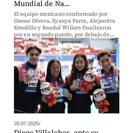
Mundial de Na...
El equipo mexicano conformado por
Osmar Olvera, Zyanya Parra, Alejandra
Estudillo y Randal Willars finalizaron
por en segundo puesto, por debajo de
China, en la prueba de 3 y 10 metros
20.07.2025/
Diego Villalobos, ante su