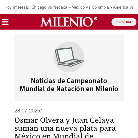
Hoy interesa:
Chicago vs Necaxa
México vs Colombia
América vs S
REGÍSTRATE
Noticias de Campeonato
Mundial de Natación en Milenio
28.07.2025/
Osmar Olvera y Juan Celaya
suman una nueva plata para
México en Mundial de