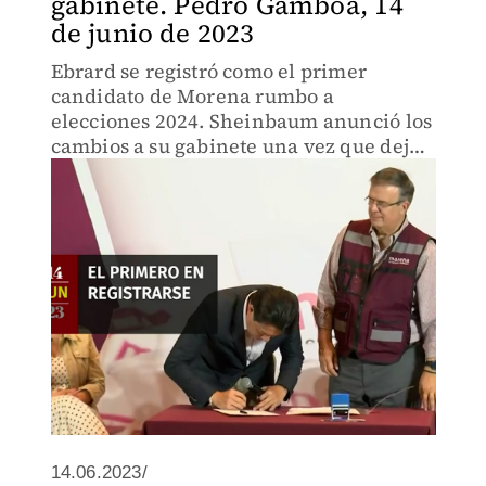
gabinete. Pedro Gamboa, 14
de junio de 2023
Ebrard se registró como el primer
candidato de Morena rumbo a
elecciones 2024. Sheinbaum anunció los
cambios a su gabinete una vez que deje
la jefatura. Ricardo Monreal aseguró que
tendrá una campaña austera.
14.06.2023/