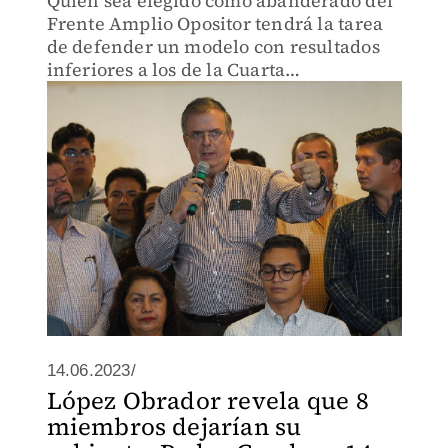
Quien sea elegido como abanderado del
Frente Amplio Opositor tendrá la tarea
de defender un modelo con resultados
inferiores a los de la Cuarta
Transformación, dijo el ex canciller.
14.06.2023/
López Obrador revela que 8
miembros dejarían su