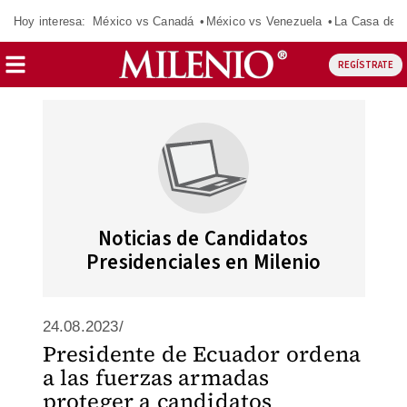
Hoy interesa:
México vs Canadá
México vs Venezuela
La Casa de 
REGÍSTRATE
Noticias de Candidatos
Presidenciales en Milenio
24.08.2023/
Presidente de Ecuador ordena
a las fuerzas armadas
proteger a candidatos