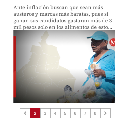
Ante inflación buscan que sean más
austeros y marcas más baratas, pues si
ganan sus candidatos gastaran más de 3
mil pesos solo en los alimentos de estos
eventos
2
3
4
5
6
7
8