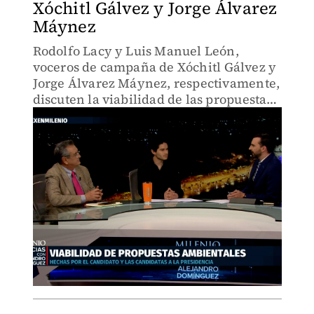
Xóchitl Gálvez y Jorge Álvarez
Máynez
Rodolfo Lacy y Luis Manuel León,
voceros de campaña de Xóchitl Gálvez y
Jorge Álvarez Máynez, respectivamente,
discuten la viabilidad de las propuestas
ambientales de ambos candidatos en el
contexto político actual.