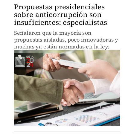
Propuestas presidenciales
sobre anticorrupción son
insuficientes: especialistas
Señalaron que la mayoría son
propuestas aisladas, poco innovadoras y
muchas ya están normadas en la ley.