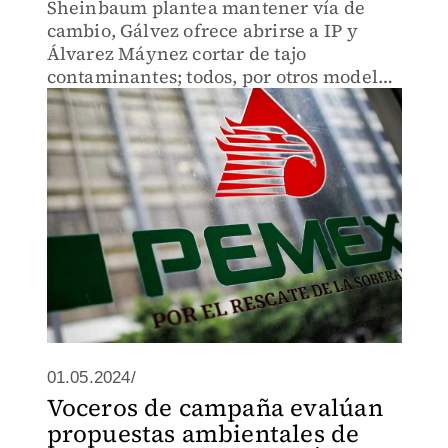
Sheinbaum plantea mantener vía de
cambio, Gálvez ofrece abrirse a IP y
Álvarez Máynez cortar de tajo
contaminantes; todos, por otros modelos
de negocios
01.05.2024/
Voceros de campaña evalúan
propuestas ambientales de