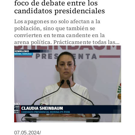
foco de debate entre los
candidatos presidenciales
Los apagones no solo afectan a la
población, sino que también se
convierten en tema candente en la
arena política. Prácticamente todas las
candidaturas presidenciales se han visto
involucradas en este debate, ofreciendo
diversas posturas y soluciones
07.05.2024/