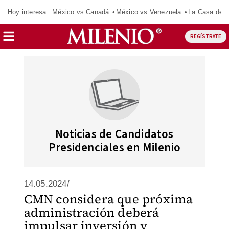
Hoy interesa:
México vs Canadá
México vs Venezuela
La Casa de 
REGÍSTRATE
Noticias de Candidatos
Presidenciales en Milenio
14.05.2024/
CMN considera que próxima
administración deberá
impulsar inversión y