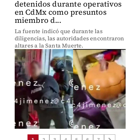
detenidos durante operativos
en CdMx como presuntos
miembro d...
La fuente indicó que durante las
diligencias, las autoridades encontraron
altares a la Santa Muerte.
1
2
3
4
5
6
7