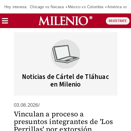
Hoy interesa:
Chicago vs Necaxa
México vs Colombia
América vs S
REGÍSTRATE
Noticias de Cártel de Tláhuac
en Milenio
03.08.2026/
Vinculan a proceso a
presuntos integrantes de 'Los
Perrillas' por extorsión