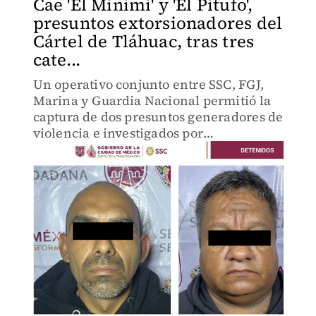
Cae 'El Minimi' y 'El Pitufo',
presuntos extorsionadores del
Cártel de Tláhuac, tras tres
cate...
Un operativo conjunto entre SSC, FGJ,
Marina y Guardia Nacional permitió la
captura de dos presuntos generadores de
violencia e investigados por
narcomenudeo, extorsión y despojo de
predios en la alcaldía Tláhuac.