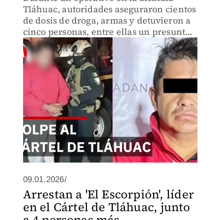
Tláhuac, autoridades aseguraron cientos
de dosis de droga, armas y detuvieron a
cinco personas, entre ellas un presunto
líder criminal.
09.01.2026/
Arrestan a 'El Escorpión', líder
en el Cártel de Tláhuac, junto
a 4 personas más