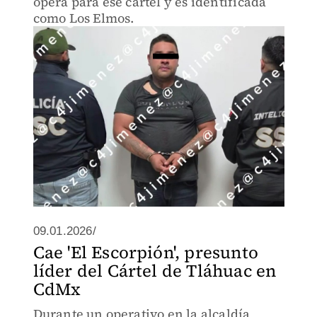
opera para ese cártel y es identificada
como Los Elmos.
09.01.2026/
Cae 'El Escorpión', presunto
líder del Cártel de Tláhuac en
CdMx
Durante un operativo en la alcaldía