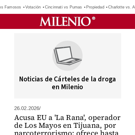
los Famosos
Votación
Cincinnati vs Pumas
Propiedad
Charlotte vs. A
Noticias de Cárteles de la droga
en Milenio
26.02.2026/
Acusa EU a 'La Rana', operador
de Los Mayos en Tijuana, por
narcoterrorismo; ofrece hasta