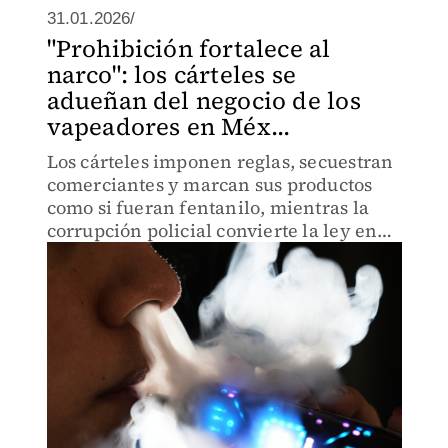
31.01.2026/
"Prohibición fortalece al
narco": los cárteles se
adueñan del negocio de los
vapeadores en Méx...
Los cárteles imponen reglas, secuestran
comerciantes y marcan sus productos
como si fueran fentanilo, mientras la
corrupción policial convierte la ley en
un arma de extorsión.