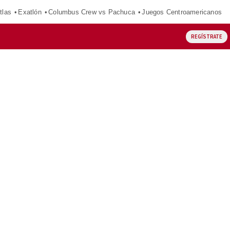
tlas
Exatlón
Columbus Crew vs Pachuca
Juegos Centroamericanos
REGÍSTRATE