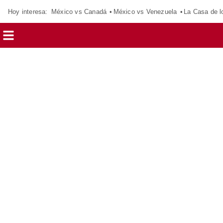
Hoy interesa:
México vs Canadá
México vs Venezuela
La Casa de 