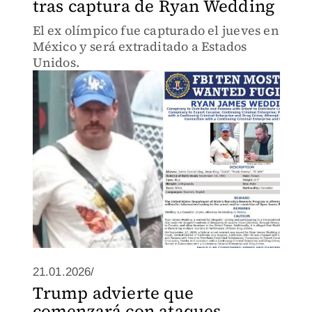
tras captura de Ryan Wedding
El ex olímpico fue capturado el jueves en
México y será extraditado a Estados
Unidos.
21.01.2026/
Trump advierte que
comenzará con ataques