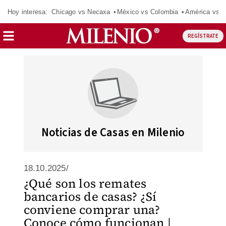
Hoy interesa:
Chicago vs Necaxa
México vs Colombia
América vs S
REGÍSTRATE
Noticias de Casas en Milenio
18.10.2025/
¿Qué son los remates
bancarios de casas? ¿Sí
conviene comprar una?
Conoce cómo funcionan |