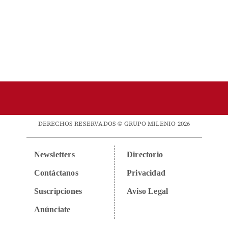
DERECHOS RESERVADOS © GRUPO MILENIO 2026
Newsletters
Directorio
Contáctanos
Privacidad
Suscripciones
Aviso Legal
Anúnciate