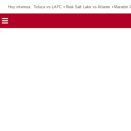
Hoy interesa:
Toluca vs LAFC
Real Salt Lake vs Atlante
Maratón