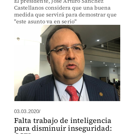
El presidente, José Arturo Sánchez
Castellanos considera que una buena
medida que servirá para demostrar que
"este asunto va en serio"
03.03.2020/
Falta trabajo de inteligencia
para disminuir inseguridad: