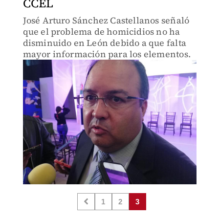
CCEL
José Arturo Sánchez Castellanos señaló
que el problema de homicidios no ha
disminuido en León debido a que falta
mayor información para los elementos.
1
2
3