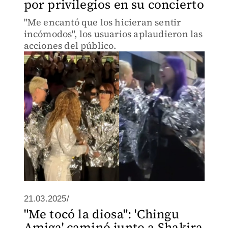
por privilegios en su concierto
"Me encantó que los hicieran sentir
incómodos", los usuarios aplaudieron las
acciones del público.
21.03.2025/
"Me tocó la diosa": 'Chingu
Amiga' caminó junto a Shakira