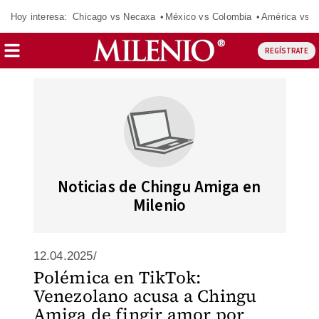
Hoy interesa:
Chicago vs Necaxa
México vs Colombia
América vs S
REGÍSTRATE
Noticias de Chingu Amiga en
Milenio
12.04.2025/
Polémica en TikTok:
Venezolano acusa a Chingu
Amiga de fingir amor por