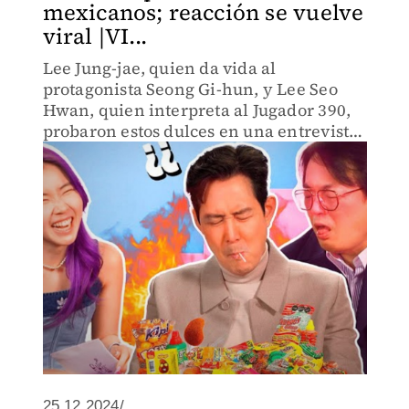
mexicanos; reacción se vuelve
viral |VI...
Lee Jung-jae, quien da vida al
protagonista Seong Gi-hun, y Lee Seo
Hwan, quien interpreta al Jugador 390,
probaron estos dulces en una entrevista
con Chingu Amiga.
25.12.2024/