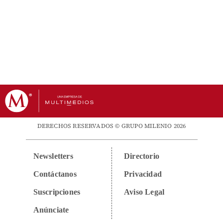
DERECHOS RESERVADOS © GRUPO MILENIO 2026
Newsletters
Directorio
Contáctanos
Privacidad
Suscripciones
Aviso Legal
Anúnciate