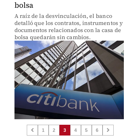
bolsa
A raíz de la desvinculación, el banco
detalló que los contratos, instrumentos y
documentos relacionados con la casa de
bolsa quedarán sin cambios.
1
2
3
4
5
6