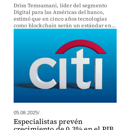
Driss Temsamani, líder del segmento
Digital para las Américas del banco,
estimó que en cinco años tecnologías
como blockchain serán un estándar en
la industria financiera de
Latinoamérica.
05.08.2025/
Especialistas prevén
crecimiento de 0.3% en el PIB