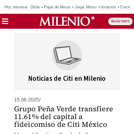
Hoy interesa:
Dólar
Papá de Messi
Jorge Messi
Votación
Cincinn
REGÍSTRATE
Noticias de Citi en Milenio
15.08.2025/
Grupo Peña Verde transfiere
11.61% del capital a
fideicomiso de Citi México