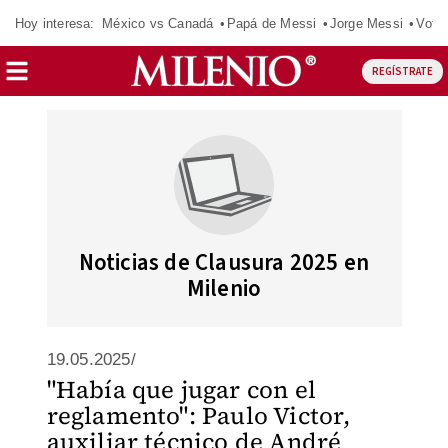
Hoy interesa:
México vs Canadá
Papá de Messi
Jorge Messi
Vota
REGÍSTRATE
Noticias de Clausura 2025 en
Milenio
19.05.2025/
"Había que jugar con el
reglamento": Paulo Victor,
auxiliar técnico de André