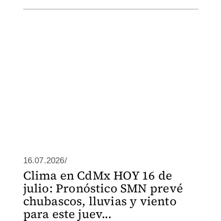
16.07.2026/
Clima en CdMx HOY 16 de
julio: Pronóstico SMN prevé
chubascos, lluvias y viento
para este juev...