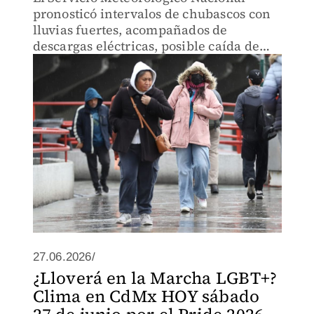
pronosticó intervalos de chubascos con
lluvias fuertes, acompañados de
descargas eléctricas, posible caída de
granizo y rachas de viento de hasta 50
km/h
27.06.2026/
¿Lloverá en la Marcha LGBT+?
Clima en CdMx HOY sábado