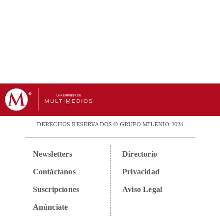
DERECHOS RESERVADOS © GRUPO MILENIO 2026
Newsletters
Directorio
Contáctanos
Privacidad
Suscripciones
Aviso Legal
Anúnciate