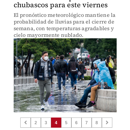
chubascos para este viernes
El pronóstico meteorológico mantiene la
probabilidad de lluvias para el cierre de
semana, con temperaturas agradables y
cielo mayormente nublado.
2
3
4
5
6
7
8