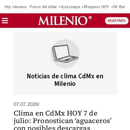
Hoy interesa:
Precio del dólar
Ayotzinapa
Bloqueos HOY
Mi Beca 
REGÍSTRATE
Noticias de clima CdMx en
Milenio
07.07.2026/
Clima en CdMx HOY 7 de
julio: Pronostican ‘aguaceros’
con posibles descargas