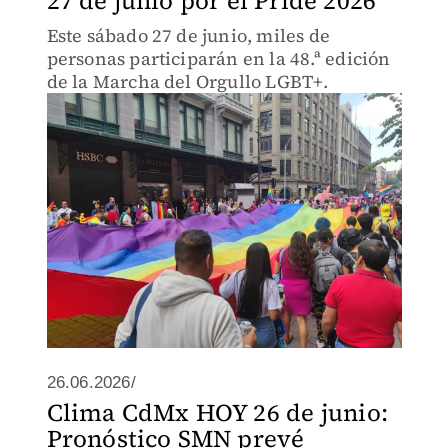
27 de junio por el Pride 2026
Este sábado 27 de junio, miles de
personas participarán en la 48.ª edición
de la Marcha del Orgullo LGBT+.
26.06.2026/
Clima CdMx HOY 26 de junio:
Pronóstico SMN prevé