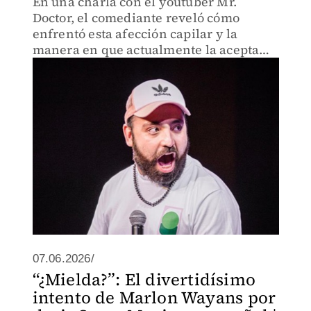
En una charla con el youtuber Mr.
Doctor, el comediante reveló cómo
enfrentó esta afección capilar y la
manera en que actualmente la acepta
sin temor a burlas u otros
señalamientos.
07.06.2026/
“¿Mielda?”: El divertidísimo
intento de Marlon Wayans por