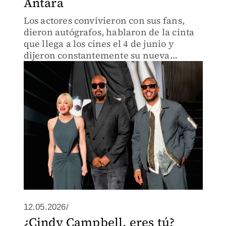
Antara
Los actores convivieron con sus fans,
dieron autógrafos, hablaron de la cinta
que llega a los cines el 4 de junio y
dijeron constantemente su nueva
expresión mexicana favorita: “¡Huevos!”
12.05.2026/
¿Cindy Campbell, eres tú?