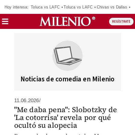
Hoy interesa:
Toluca vs LAFC
Toluca vs LAFC
Chivas vs Dallas
Re
REGÍSTRATE
Noticias de comedia en Milenio
11.06.2026/
"Me daba pena": Slobotzky de
'La cotorrisa' revela por qué
ocultó su alopecia