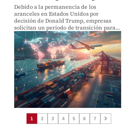
Debido a la permanencia de los
aranceles en Estados Unidos por
decisión de Donald Trump, empresas
solicitan un periodo de transición para
ajustar sus operaciones, dicen expertos.
1
2
3
4
5
6
7