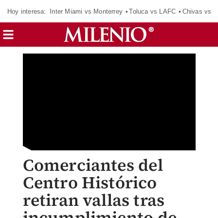
Hoy interesa:
Inter Miami vs Monterrey
Toluca vs LAFC
Chivas vs D
Comerciantes del
Centro Histórico
retiran vallas tras
incumplimiento de