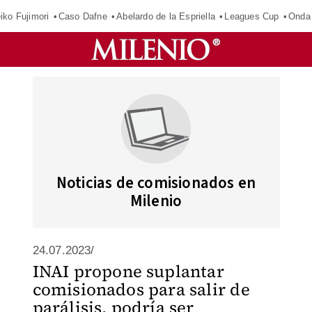
iko Fujimori
Caso Dafne
Abelardo de la Espriella
Leagues Cup
Onda 
Noticias de comisionados en
Milenio
24.07.2023/
INAI propone suplantar
comisionados para salir de
parálisis, podría ser