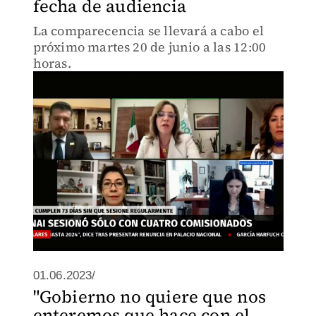
fecha de audiencia
La comparecencia se llevará a cabo el
próximo martes 20 de junio a las 12:00
horas.
01.06.2023/
"Gobierno no quiere que nos
enteremos que hace con el