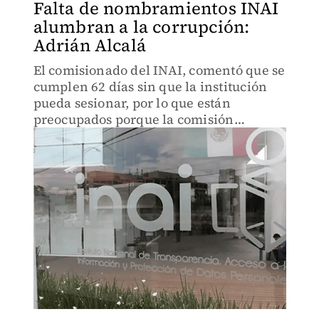
Falta de nombramientos INAI
alumbran a la corrupción:
Adrián Alcalá
El comisionado del INAI, comentó que se
cumplen 62 días sin que la institución
pueda sesionar, por lo que están
preocupados porque la comisión
permanente no viera urgente las
designaciones.