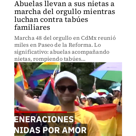
Abuelas llevan a sus nietas a
marcha del orgullo mientras
luchan contra tabúes
familiares
Marcha 48 del orgullo en CdMx reunió
miles en Paseo de la Reforma. Lo
significativo: abuelas acompañando
nietas, rompiendo tabúes
generacionales y exigiendo sociedad sin
violencia. Acto de amor
intergeneracional que desafía prejuicios
familiares.