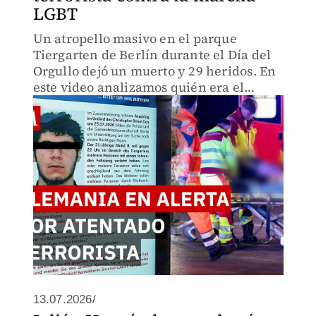
LGBT
Un atropello masivo en el parque
Tiergarten de Berlín durante el Día del
Orgullo dejó un muerto y 29 heridos. En
este video analizamos quién era el
sospechoso, sus vínculos extremistas y
las reacciones en Europa.
13.07.2026/