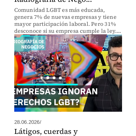
Comunidad LGBT es más educada,
genera 7% de nuevas empresas y tiene
mayor participación laboral. Pero 31%
desconoce si su empresa cumple la ley.
¿Por qué persiste discriminación si la ley
existe desde 2023?
28.06.2026/
Látigos, cuerdas y