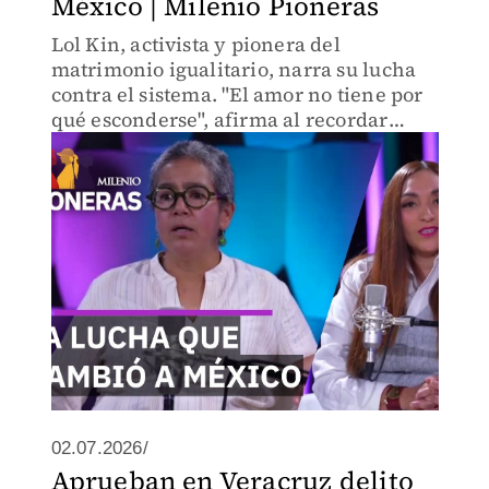
México | Milenio Pioneras
Lol Kin, activista y pionera del
matrimonio igualitario, narra su lucha
contra el sistema. "El amor no tiene por
qué esconderse", afirma al recordar
cómo enfrentó la discriminación
institucional del Estado mexicano hace
dos décadas.
02.07.2026/
Aprueban en Veracruz delito