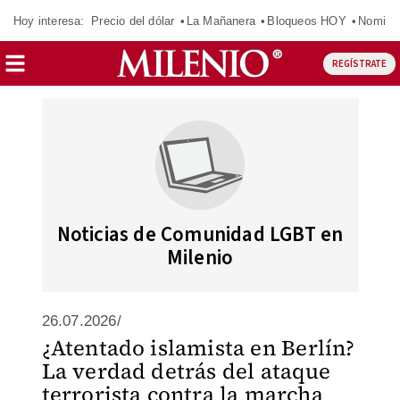
Hoy interesa:
Precio del dólar
La Mañanera
Bloqueos HOY
Nomina
REGÍSTRATE
Noticias de Comunidad LGBT en
Milenio
26.07.2026/
¿Atentado islamista en Berlín?
La verdad detrás del ataque
terrorista contra la marcha