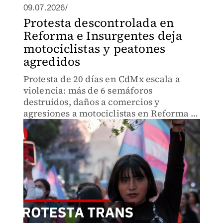
09.07.2026/
Protesta descontrolada en
Reforma e Insurgentes deja
motociclistas y peatones
agredidos
Protesta de 20 días en CdMx escala a
violencia: más de 6 semáforos
destruidos, daños a comercios y
agresiones a motociclistas en Reforma e
Insurgentes. Autoridades sin respuesta
genera caos vial. Evita la zona