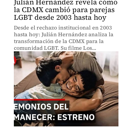
Julián Hernández revela cómo
la CDMX cambió para parejas
LGBT desde 2003 hasta hoy
Desde el rechazo institucional en 2003
hasta hoy: Julián Hernández analiza la
transformación de la CDMX para la
comunidad LGBT. Su filme Los
demonios del amanecer refleja cómo
cambió la ciudad, aunque advierte que
los avances no son irreversibles.