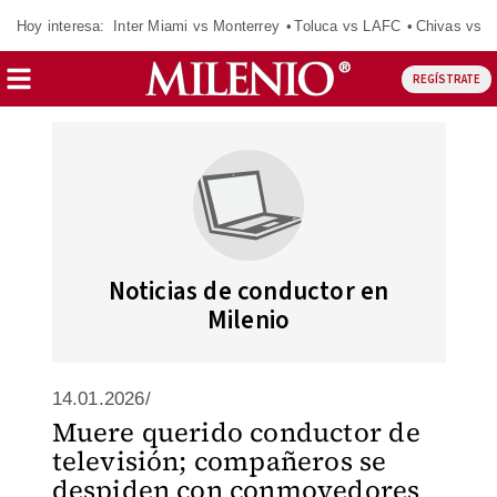
Hoy interesa:
Inter Miami vs Monterrey
Toluca vs LAFC
Chivas vs D
REGÍSTRATE
Noticias de conductor en
Milenio
14.01.2026/
Muere querido conductor de
televisión; compañeros se
despiden con conmovedores