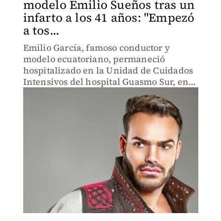
modelo Emilio Sueños tras un
infarto a los 41 años: "Empezó
a tos...
Emilio García, famoso conductor y
modelo ecuatoriano, permaneció
hospitalizado en la Unidad de Cuidados
Intensivos del hospital Guasmo Sur, en
Guayaquil, Ecuador, desde el miércoles 1
de octubre.